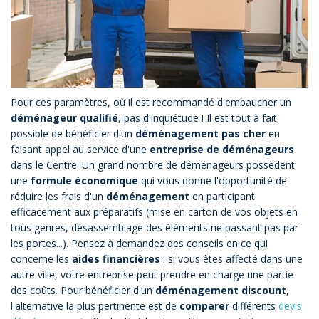
Pour ces paramètres, où il est recommandé d'embaucher un
déménageur qualifié
, pas d'inquiétude ! Il est tout à fait
possible de bénéficier d'un
déménagement pas cher
en
faisant appel au service d'une
entreprise de déménageurs
dans le Centre. Un grand nombre de déménageurs possèdent
une
formule économique
qui vous donne l'opportunité de
réduire les frais d'un
déménagement
en participant
efficacement aux préparatifs (mise en carton de vos objets en
tous genres, désassemblage des éléments ne passant pas par
les portes...). Pensez à demandez des conseils en ce qui
concerne les
aides financières
: si vous êtes affecté dans une
autre ville, votre entreprise peut prendre en charge une partie
des coûts. Pour bénéficier d'un
déménagement discount
,
l'alternative la plus pertinente est de
comparer
différents
devis