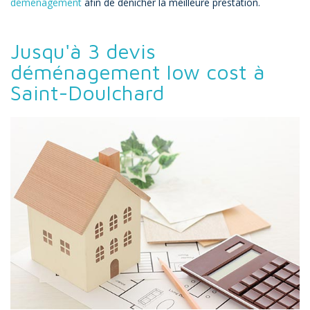
déménagement
afin de dénicher la meilleure prestation.
Jusqu'à 3 devis
déménagement low cost à
Saint-Doulchard