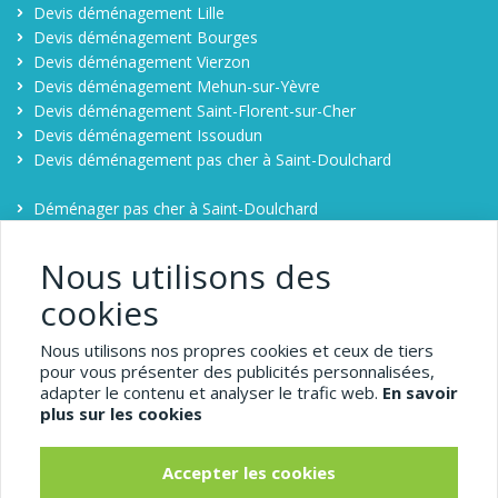
Devis déménagement Lille
Devis déménagement Bourges
Devis déménagement Vierzon
Devis déménagement Mehun-sur-Yèvre
Devis déménagement Saint-Florent-sur-Cher
Devis déménagement Issoudun
Devis déménagement pas cher à Saint-Doulchard
Déménager pas cher à Saint-Doulchard
Contact
Comparateur déménagement à Saint-Doulchard
Nous utilisons des
cookies
1-demenagement-pas-
Nous utilisons nos propres cookies et ceux de tiers
cher.com
pour vous présenter des publicités personnalisées,
adapter le contenu et analyser le trafic web.
En savoir
Saint-Doulchard
plus sur les cookies
Pour obtenir un déménagement pas cher, comparez
Accepter les cookies
simplement plusieurs devis de déménageurs dans le Centre en