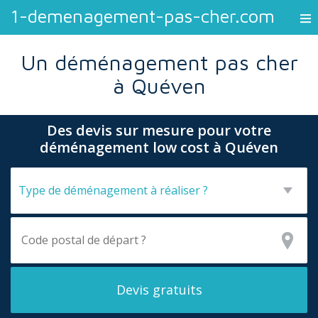
1-demenagement-pas-cher.com
Un déménagement pas cher
à Quéven
Des devis sur mesure pour votre
déménagement low cost à Quéven