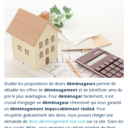
Etudier les propositions de divers
déménageurs
permet de
détailler les offres de
déménagement
et de bénéficier ainsi du
prix le plus avantageux. Pour
déménager
facilement, il est
crucial d'engager un
déménageur
chevronné qui vous garantit
un
déménagement impeccablement réalisé
. Pour
récupérer gratuitement des devis, vous pouvez rédiger une
demande de
devis déménagement low cost
sur ce site. Dans les
plus courts délais, vous recevrez un certain nombre de devis