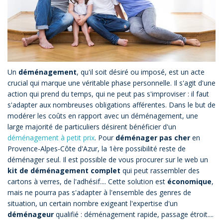
Un
déménagement
, qu'il soit désiré ou imposé, est un acte
crucial qui marque une véritable phase personnelle. Il s'agit d'une
action qui prend du temps, qui ne peut pas s'improviser : il faut
s'adapter aux nombreuses obligations afférentes. Dans le but de
modérer les coûts en rapport avec un déménagement, une
large majorité de particuliers désirent bénéficier d'un
déménagement à petit prix
. Pour
déménager pas cher
en
Provence-Alpes-Côte d'Azur, la 1ère possibilité reste de
déménager seul. Il est possible de vous procurer sur le web un
kit de déménagement complet
qui peut rassembler des
cartons à verres, de l'adhésif.... Cette solution est
économique
,
mais ne pourra pas s'adapter à l'ensemble des genres de
situation, un certain nombre exigeant l'expertise d'un
déménageur
qualifié : déménagement rapide, passage étroit....