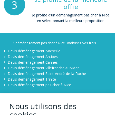
3
offre
Je profite d'un déménagement pas cher à Nice
en sélectionnant la meilleure proposition
1 déménagement pas cher à Nice : maîtrisez vos frais
Devis déménagement Marseille
Devis déménagement Antibes
Devis déménagement Cannes
Devis déménagement Villefranche-sur-Mer
Devis déménagement Saint-André-de-la-Roche
Devis déménagement Trinité
Devis déménagement pas cher à Nice
Déménager pas cher à Nice
Contact
Nous utilisons des
Comparateur déménagement à Nice
cookies