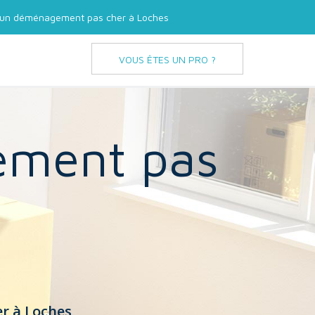
d'un déménagement pas cher à Loches
VOUS ÊTES UN PRO ?
ement pas
r à Loches