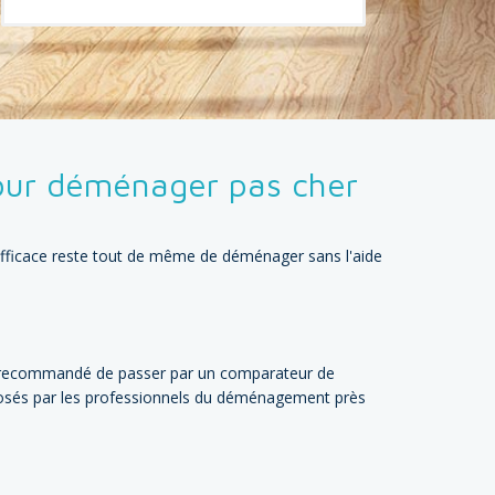
ur déménager pas cher
 efficace reste tout de même de déménager sans l'aide
t recommandé de passer par un comparateur de
osés par les professionnels du déménagement près