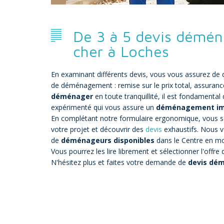
De 3 à 5 devis démé
cher à Loches
En examinant différents devis, vous vous assurez de d
de déménagement : remise sur le prix total, assuranc
déménager
en toute tranquillité, il est fondament
expérimenté qui vous assure un
déménagement im
En complétant notre formulaire ergonomique, vous se
votre projet et découvrir des
devis
exhaustifs. Nous v
de
déménageurs disponibles
dans le Centre en m
Vous pourrez les lire librement et sélectionner l'offre
N'hésitez plus et faites votre demande de
devis dé