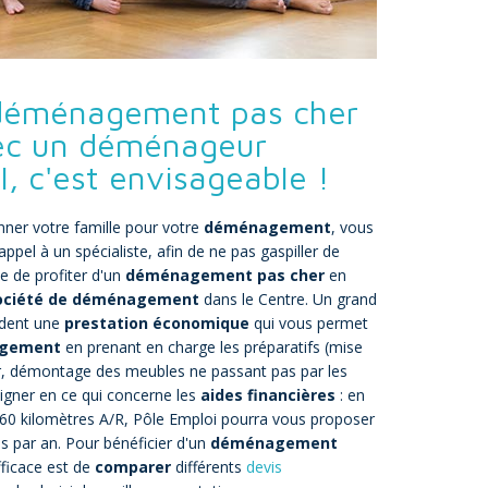
 déménagement pas cher
ec un déménageur
l, c'est envisageable !
onner votre famille pour votre
déménagement
, vous
ppel à un spécialiste, afin de ne pas gaspiller de
e de profiter d'un
déménagement pas cher
en
ociété de déménagement
dans le Centre. Un grand
dent une
prestation économique
qui vous permet
gement
en prenant en charge les préparatifs (mise
ur, démontage des meubles ne passant pas par les
eigner en ce qui concerne les
aides financières
: en
 60 kilomètres A/R, Pôle Emploi pourra vous proposer
par an. Pour bénéficier d'un
déménagement
efficace est de
comparer
différents
devis