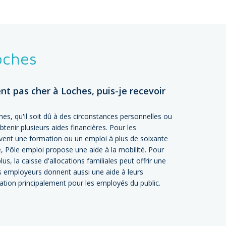
oches
pas cher à Loches, puis-je recevoir
, qu'il soit dû à des circonstances personnelles ou
tenir plusieurs aides financières. Pour les
vent une formation ou un emploi à plus de soixante
ie, Pôle emploi propose une aide à la mobilité. Pour
lus, la caisse d'allocations familiales peut offrir une
employeurs donnent aussi une aide à leurs
tion principalement pour les employés du public.