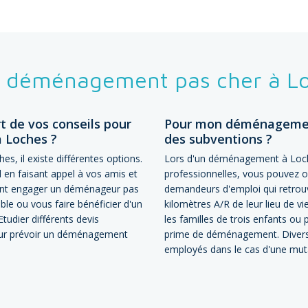
le déménagement pas cher à L
rt de vos conseils pour
Pour mon déménagement 
 Loches ?
des subventions ?
, il existe différentes options.
Lors d'un déménagement à Loches
 en faisant appel à vos amis et
professionnelles, vous pouvez ob
ment engager un déménageur pas
demandeurs d'emploi qui retrou
le ou vous faire bénéficier d'un
kilomètres A/R de leur lieu de v
tudier différents devis
les familles de trois enfants ou p
our prévoir un déménagement
prime de déménagement. Divers 
employés dans le cas d'une muta