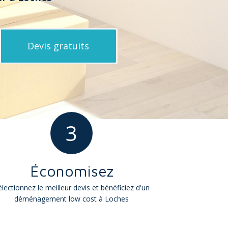
3
Économisez
électionnez le meilleur devis et bénéficiez d'un
déménagement low cost à Loches