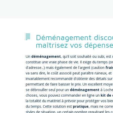
Déménagement discou
maîtrisez vos dépens
Un
déménagement
, qu'il soit souhaité ou subi, 
constitue une vraie phase de vie. Il exige du temps 
d'adresse...) mais également de l'argent (caution
fra
va sans dire, le coût associé peut paraître ruineux, et 
invariablement recommandé d'obtenir des détails sur
permettant de faire baisser le prix. Un excellent moye
se débrouiller seul pour un
déménagement
à Loches
choses, vous pouvez commander en ligne un
kit d
la totalité du matériel à prévoir pour protéger vos bi
du temps. Cette solution est
pratique
, mais ne corr
styles de situation, un certain nombre requérant les 