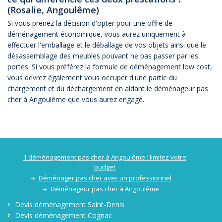
(Rosalie, Angoulême)
Si vous prenez la décision d'opter pour une offre de
déménagement économique, vous aurez uniquement à
effectuer l'emballage et le déballage de vos objets ainsi que le
désassemblage des meubles pouvant ne pas passer par les
portes. Si vous préférez la formule de déménagement low cost,
vous devrez également vous occuper d'une partie du
chargement et du déchargement en aidant le déménageur pas
cher à Angoulême que vous aurez engagé.
1 déménagement pas cher à Angoulême : limitez votre
budget
Déménager pas cher avec un professionnel
Déménageur pas cher à Angoulême
Devis déménagement Saint-Denis
Devis déménagement Cognac