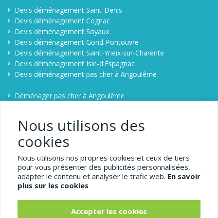
Devis déménagement Saint-Denis
Devis déménagement Cognac
Devis déménagement Soyaux
Devis déménagement Gond-Pontouvre
Devis déménagement Saint-Yrieix-sur-Charente
Devis déménagement Isle-d'Espagnac
Devis déménagement pas cher à Angoulême
Déménager pas cher à Angoulême
Contact
Comparateur déménagement à Angoulême
Nous utilisons des
cookies
1-demenagement-pas-
Nous utilisons nos propres cookies et ceux de tiers
cher.com
pour vous présenter des publicités personnalisées,
adapter le contenu et analyser le trafic web.
En savoir
Angoulême
plus sur les cookies
Pour obtenir un déménagement pas cher, comparez
Accepter les cookies