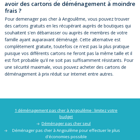
avoir des cartons de déménagement à moindre
frais ?
Pour demenager pas cher à Angoulême, vous pouvez trouver
des cartons gratuits en les récupérant auprès de boutiques qui
souhaitent s'en débarrasser ou auprès de membres de votre
famille ayant auparavant déménagé. Cette alternative est
complètement gratuite, toutefois ce n'est pas la plus pratique
puisque vos différents cartons ne feront pas la même taille et il
est fort probable qu'il ne soit pas suffisamment résistants. Pour
une sécurité maximale, vous pouvez acheter des cartons de
déménagement à prix réduit sur Internet entre autres.
1 déménagement pas cher à Angoulême : limitez votre
budget
Déménager pas cher seul
Déménager pas cher à Angoulême pour effectuer le plus
d'économies possible