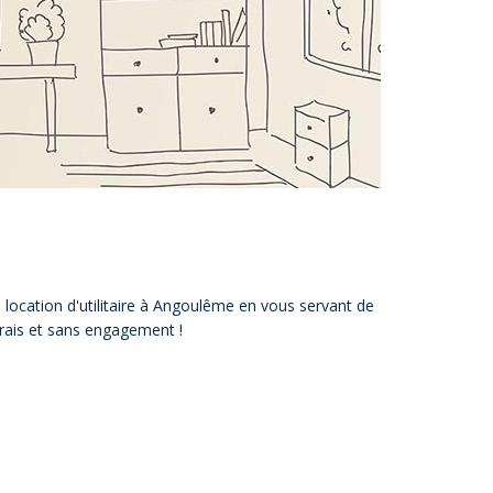
s location d'utilitaire à Angoulême en vous servant de
 frais et sans engagement !