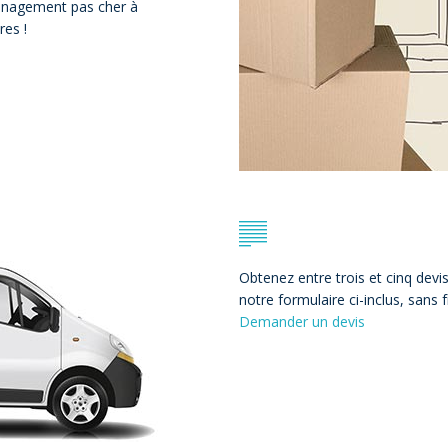
énagement pas cher à
res !
Obtenez entre trois et cinq devi
notre formulaire ci-inclus, sans
Demander un devis