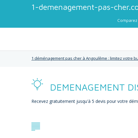
1-demenagement-pas-cher.c
Comparez 
1 déménagement pas cher à Angoulême : limitez votre b
DEMENAGEMENT DIS
Recevez gratuitement jusqu'à 5 devis pour votre 