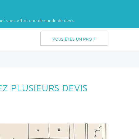
nt sans effort une demande de devis
VOUS ÊTES UN PRO ?
 PLUSIEURS DEVIS