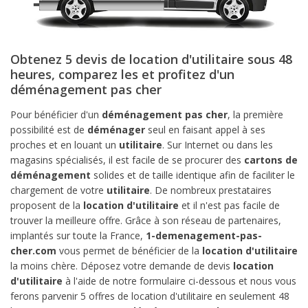
Obtenez 5 devis de location d'utilitaire sous 48
heures, comparez les et profitez d'un
déménagement pas cher
Pour bénéficier d'un
déménagement pas cher
, la première
possibilité est de
déménager
seul en faisant appel à ses
proches et en louant un
utilitaire
. Sur Internet ou dans les
magasins spécialisés, il est facile de se procurer des
cartons de
déménagement
solides et de taille identique afin de faciliter le
chargement de votre
utilitaire
. De nombreux prestataires
proposent de la
location d'utilitaire
et il n'est pas facile de
trouver la meilleure offre. Grâce à son réseau de partenaires,
implantés sur toute la France,
1-demenagement-pas-
cher.com
vous permet de bénéficier de la
location d'utilitaire
la moins chère. Déposez votre demande de devis
location
d'utilitaire
à l'aide de notre formulaire ci-dessous et nous vous
ferons parvenir 5 offres de location d'utilitaire en seulement 48