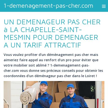
1-demenagement-pas-cher.com
UN DEMENAGEUR PAS CHER
à LA CHAPELLE-SAINT-
MESMIN POUR DEMENAGER
A UN TARIF ATTRACTIF
Vous voulez profiter d'un déménagement pas cher mais
aimeriez faire appel au renfort d'un pro pour éviter que
votre mobilier soit abîmé ? 1-demenagement-pas-
cher.com vous donne ses précieux conseils pour obtenir les
coordonnées d'un déménageur pas cher dans le Loiret !